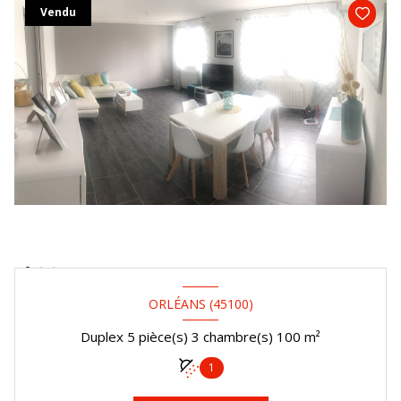
Vendu
ORLÉANS (45100)
Duplex 5 pièce(s) 3 chambre(s) 100 m²
1