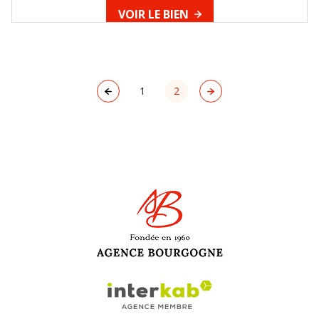
VOIR LE BIEN
1
2