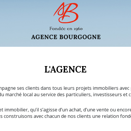
L'AGENCE
ne ses clients dans tous leurs projets immobiliers avec 
u marché local au service des particuliers, investisseurs e
 immobilier, qu’il s’agisse d’un achat, d’une vente ou encor
onstruisons avec chacun de nos clients une relation fondée 