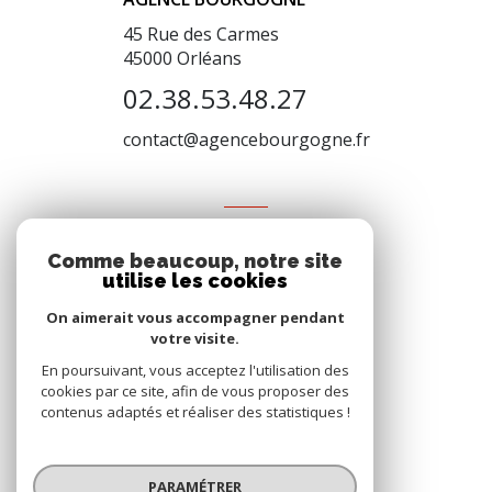
45 Rue des Carmes
45000
Orléans
02.38.53.48.27
contact@agencebourgogne.fr
VOTRE ESPACE
Comme beaucoup, notre site
Espace propriétaire
utilise les cookies
On aimerait vous accompagner pendant
votre visite.
SE CONNECTER
En poursuivant, vous acceptez l'utilisation des
cookies par ce site, afin de vous proposer des
contenus adaptés et réaliser des statistiques !
© 2026 | Tous droits réservés
PARAMÉTRER