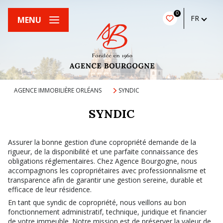
0
FR
MENU
AGENCE IMMOBILIÈRE ORLÉANS
SYNDIC
SYNDIC
Assurer la bonne gestion d’une copropriété demande de la
rigueur, de la disponibilité et une parfaite connaissance des
obligations réglementaires. Chez Agence Bourgogne, nous
accompagnons les copropriétaires avec professionnalisme et
transparence afin de garantir une gestion sereine, durable et
efficace de leur résidence.
En tant que syndic de copropriété, nous veillons au bon
fonctionnement administratif, technique, juridique et financier
de votre immeuble. Notre mission est de préserver la valeur de