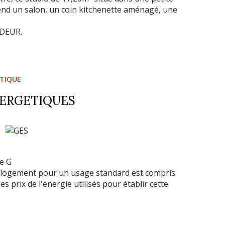
rend un salon, un coin kitchenette aménagé, une
NDEUR.
ÉTIQUE
NERGETIQUES
e G
 logement pour un usage standard est compris
s prix de l'énergie utilisés pour établir cette