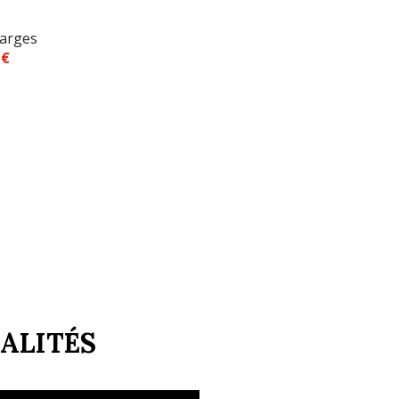
arges
 €
ALITÉS