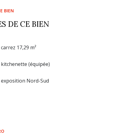
E BIEN
S DE CE BIEN
carrez 17,29 m²
kitchenette (équipée)
exposition Nord-Sud
RO