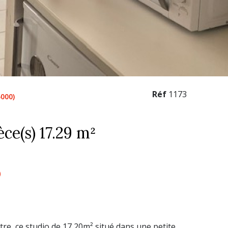
Réf
1173
000)
Appartement 1 pièce(s) 17.29 m²
tre, ce studio de 17,20m² situé dans une petite