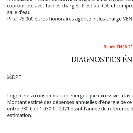
copropriété avec faibles charges. Il est au RDC et comp
salle d'eau.
Prix : 75 000 euros honoraires agence inclus charge VE
BILAN ÉNERG
DIAGNOSTICS É
Logement à consommation énergétique excessive : class
Montant estimé des dépenses annuelles d'énergie de ce
entre 730 € et 1 030 € . 2021 étant l'année de référence de
estimation.