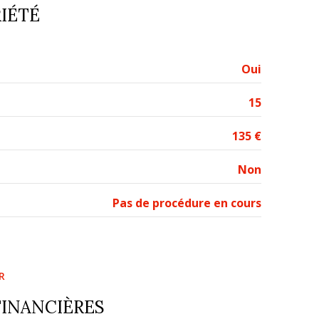
IÉTÉ
Oui
15
135 €
Non
Pas de procédure en cours
R
FINANCIÈRES