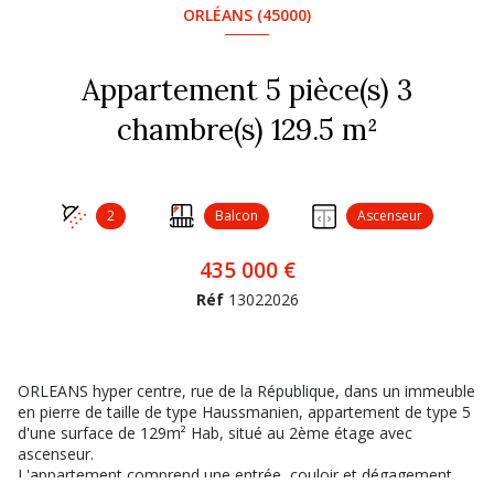
ORLÉANS (45000)
Appartement 5 pièce(s) 3
chambre(s) 129.5 m²
2
Balcon
Ascenseur
435 000 €
Réf
13022026
ORLEANS hyper centre, rue de la République, dans un immeuble
en pierre de taille de type Haussmanien, appartement de type 5
d'une surface de 129m² Hab, situé au 2ème étage avec
ascenseur.
L'appartement comprend une entrée, couloir et dégagement,