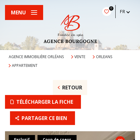
0
FR
MENU
AGENCE IMMOBILIÈRE ORLÉANS
VENTE
ORLEANS
APPARTEMENT
RETOUR
TÉLÉCHARGER LA FICHE
PARTAGER CE BIEN
Exclusif
Coup de coeur