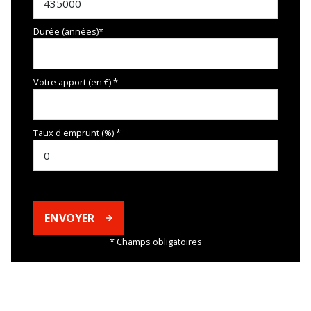
Durée (années)*
Votre apport (en €) *
Taux d'emprunt (%) *
ENVOYER
* Champs obligatoires