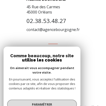
45 Rue des Carmes
45000
Orléans
02.38.53.48.27
contact@agencebourgogne.fr
VOTRE ESPACE
Comme beaucoup, notre site
Espace propriétaire
utilise les cookies
On aimerait vous accompagner pendant
votre visite.
SE CONNECTER
En poursuivant, vous acceptez l'utilisation des
cookies par ce site, afin de vous proposer des
contenus adaptés et réaliser des statistiques !
© 2026 | Tous droits réservés
PARAMÉTRER