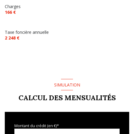
Charges
166 €
Taxe foncière annuelle
2 248 €
SIMULATION
CALCUL DES MENSUALITÉS
Montant du crédit (en €)*