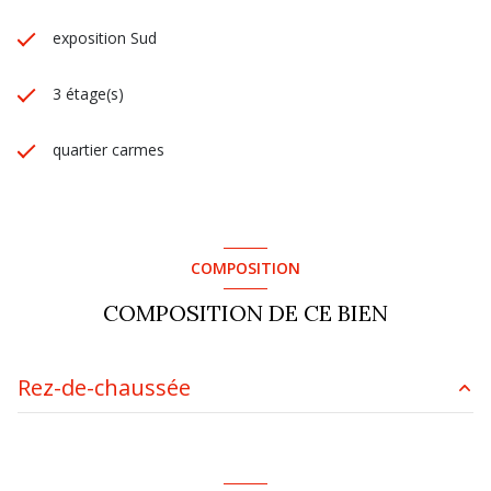
exposition Sud
3 étage(s)
quartier carmes
COMPOSITION
COMPOSITION DE CE BIEN
Rez-de-chaussée
chambre
1 m²
salon/sejour
24.07 m²