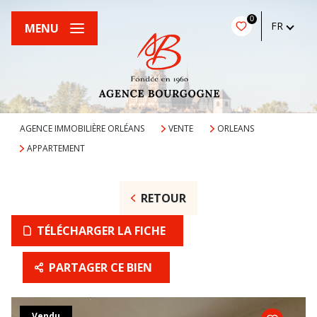
0
FR
MENU
AGENCE IMMOBILIÈRE ORLÉANS
VENTE
ORLEANS
APPARTEMENT
RETOUR
TÉLÉCHARGER LA FICHE
PARTAGER CE BIEN
Vendu