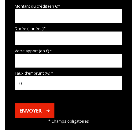
Montant du crédit (en €)*
Durée (années)*
Votre apport (en €) *
Taux d'emprunt (%) *
ENVOYER
* Champs obligatoires