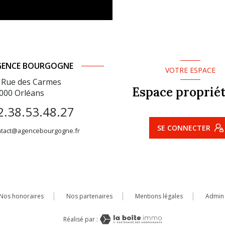
GENCE BOURGOGNE
VOTRE ESPACE
 Rue des Carmes
Espace propriét
000
Orléans
2.38.53.48.27
SE CONNECTER
ntact@agencebourgogne.fr
Nos honoraires
Nos partenaires
Mentions légales
Admin
Réalisé par :