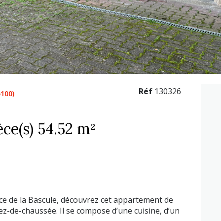
Réf
130326
100)
Appartement 2 pièce(s) 54.52 m²
ace de la Bascule, découvrez cet appartement de
ez-de-chaussée. Il se compose d’une cuisine, d’un