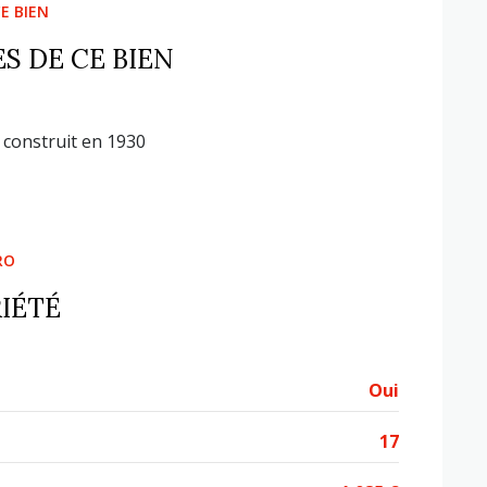
E BIEN
S DE CE BIEN
construit en 1930
RO
IÉTÉ
Oui
17