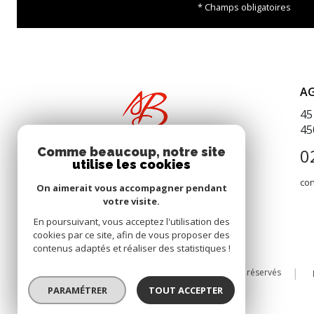
* Champs obligatoires
A
45
45
0
Comme beaucoup, notre site
utilise les cookies
co
On aimerait vous accompagner pendant
votre visite.
En poursuivant, vous acceptez l'utilisation des
cookies par ce site, afin de vous proposer des
contenus adaptés et réaliser des statistiques !
© 2026 | Tous droits réservés
PARAMÉTRER
TOUT ACCEPTER