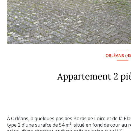
ORLÉANS (45
À Orléans, à quelques pas des Bords de Loire et de la Pl
type 2 d'une surafce de 54 m², situé en fond de cour au r