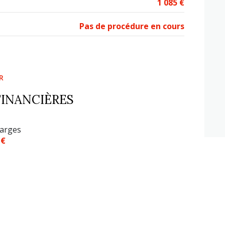
1 085 €
Pas de procédure en cours
R
FINANCIÈRES
arges
 €