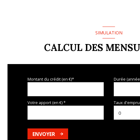
SIMULATION
CALCUL DES MENSU
Montant du crédit (en €)*
Durée (année
Votre apport (en €) *
Taux d'emprun
ENVOYER