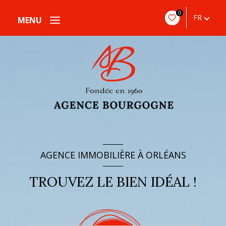
0
FR
MENU
AGENCE IMMOBILIÈRE À ORLÉANS
TROUVEZ LE BIEN IDÉAL !