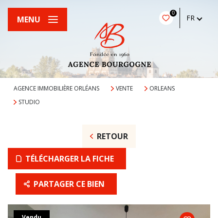
0
FR
MENU
AGENCE IMMOBILIÈRE ORLÉANS
VENTE
ORLEANS
STUDIO
RETOUR
TÉLÉCHARGER LA FICHE
PARTAGER CE BIEN
Vendu