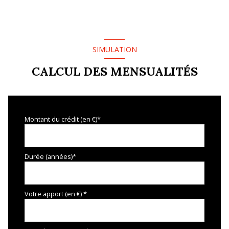
SIMULATION
CALCUL DES MENSUALITÉS
Montant du crédit (en €)*
Durée (années)*
Votre apport (en €) *