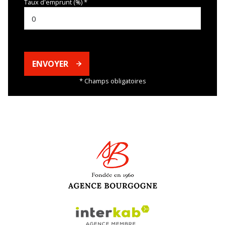
Taux d'emprunt (%) *
ENVOYER
* Champs obligatoires