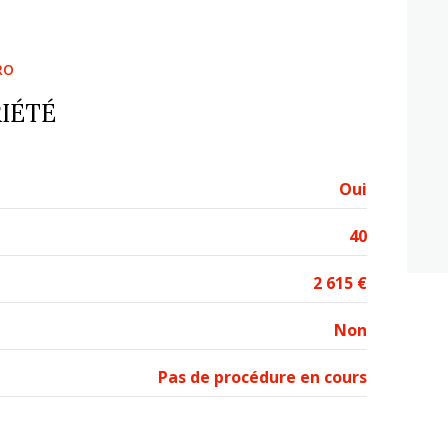
RO
IÉTÉ
Oui
40
2 615 €
Non
Pas de procédure en cours