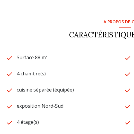
A PROPOS DE C
CARACTÉRISTIQUE
Surface 88 m²
4 chambre(s)
cuisine séparée (équipée)
exposition Nord-Sud
4 étage(s)