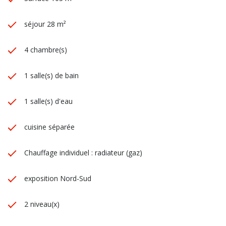
séjour 28 m²
4 chambre(s)
1 salle(s) de bain
1 salle(s) d'eau
cuisine séparée
Chauffage individuel : radiateur (gaz)
exposition Nord-Sud
2 niveau(x)