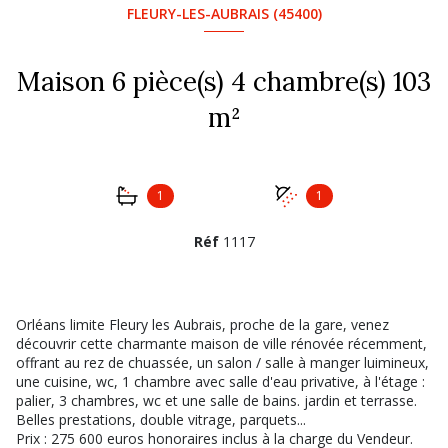
FLEURY-LES-AUBRAIS (45400)
Maison 6 pièce(s) 4 chambre(s) 103
m²
1
1
Réf
1117
Orléans limite Fleury les Aubrais, proche de la gare, venez
découvrir cette charmante maison de ville rénovée récemment,
offrant au rez de chuassée, un salon / salle à manger luimineux,
une cuisine, wc, 1 chambre avec salle d'eau privative, à l'étage :
palier, 3 chambres, wc et une salle de bains. jardin et terrasse.
Belles prestations, double vitrage, parquets...
Prix : 275 600 euros honoraires inclus à la charge du Vendeur.