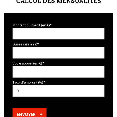
CALCUL DES MENSUALITÉS
Montant du crédit (en €)*
Durée (années)*
Votre apport (en €) *
Taux d'emprunt (%) *
ENVOYER