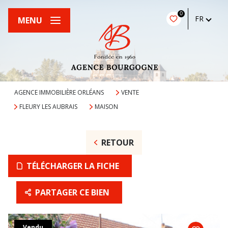
0
FR
MENU
AGENCE IMMOBILIÈRE ORLÉANS
VENTE
FLEURY LES AUBRAIS
MAISON
RETOUR
TÉLÉCHARGER LA FICHE
PARTAGER CE BIEN
Vendu