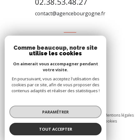
02.38.53.48.27
contact@agencebourgogne.fr
VOTRE ESPACE
Comme beaucoup, notre site
Espace propriétaire
utilise les cookies
On aimerait vous accompagner pendant
votre visite.
SE CONNECTER
En poursuivant, vous acceptez l'utilisation des
cookies par ce site, afin de vous proposer des
contenus adaptés et réaliser des statistiques !
© 2026 | Tous droits réservés
PARAMÉTRER
Nos honoraires
Nos partenaires
Mentions légales
Admin
Politique RGPD
Cookies
TOUT ACCEPTER
Réalisé par :