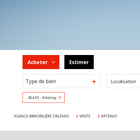
Acheter
Estimer
Type de bien
Localisation
De l'ancien
45410 - Artenay
AGENCE IMMOBILIÈRE ORLÉANS
VENTE
ARTENAY