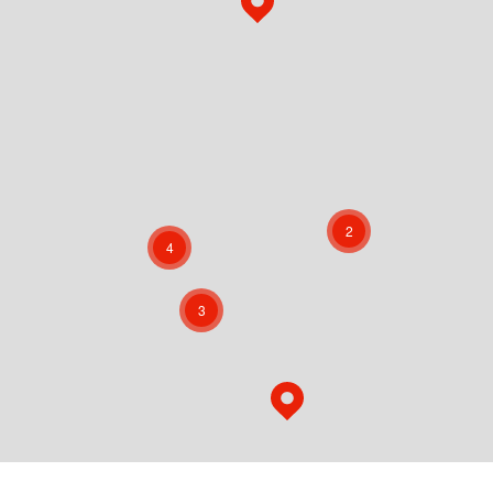
2
4
3