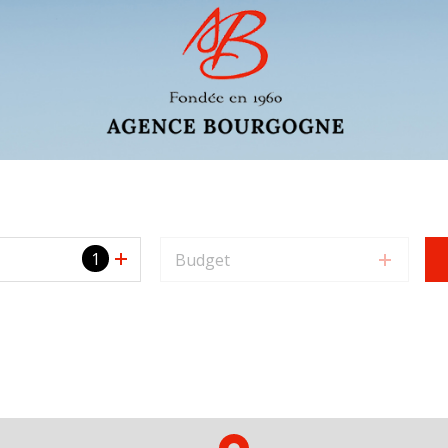
1
Budget