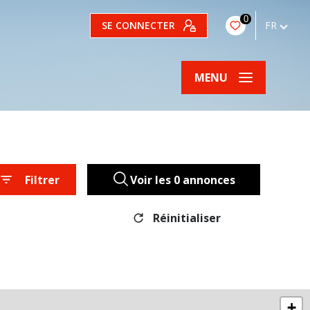
0
SE CONNECTER
FR
MENU
Filtrer
Voir les
0
annonces
Réinitialiser
+