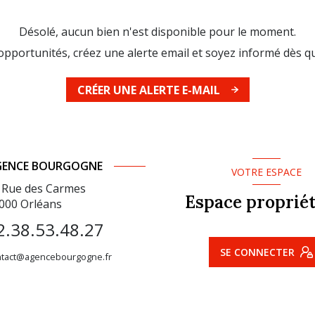
Désolé, aucun bien n'est disponible pour le moment.
pportunités, créez une alerte email et soyez informé dès qu
CRÉER UNE ALERTE E-MAIL
GENCE BOURGOGNE
VOTRE ESPACE
 Rue des Carmes
Espace propriét
000
Orléans
2.38.53.48.27
SE CONNECTER
ntact@agencebourgogne.fr