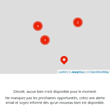
2
4
3
Leaflet
|
©
Maps
|
© OpenStreetMap
Jawg
Désolé, aucun bien n'est disponible pour le moment.
Ne manquez pas les prochaines opportunités, créez une alerte
email et soyez informé dès qu'un nouveau bien est disponible.