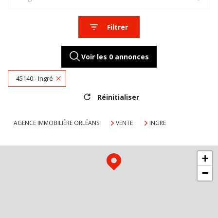
Filtrer
Voir les
0
annonces
45140 - Ingré
Réinitialiser
AGENCE IMMOBILIÈRE ORLÉANS
VENTE
INGRE
+
−