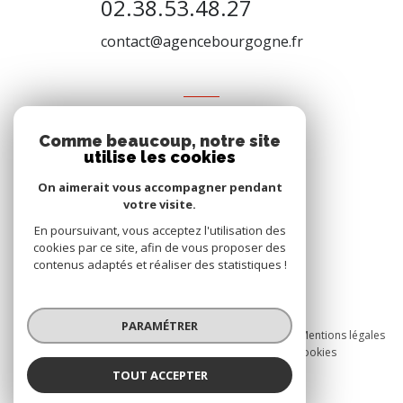
02.38.53.48.27
contact@agencebourgogne.fr
VOTRE ESPACE
Comme beaucoup, notre site
Espace propriétaire
utilise les cookies
On aimerait vous accompagner pendant
votre visite.
SE CONNECTER
En poursuivant, vous acceptez l'utilisation des
cookies par ce site, afin de vous proposer des
contenus adaptés et réaliser des statistiques !
© 2026 | Tous droits réservés
PARAMÉTRER
Nos honoraires
Nos partenaires
Mentions légales
Admin
Politique RGPD
Cookies
TOUT ACCEPTER
Réalisé par :