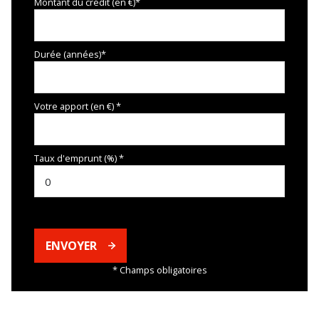
Montant du crédit (en €)*
Durée (années)*
Votre apport (en €) *
Taux d'emprunt (%) *
ENVOYER
* Champs obligatoires