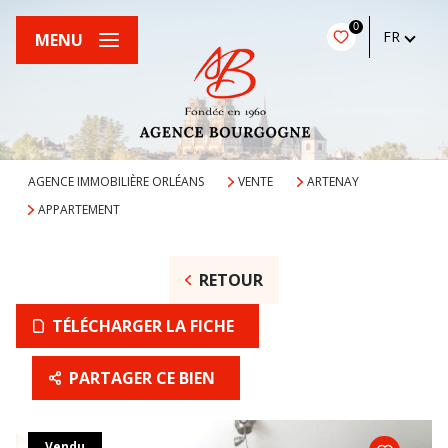
0
FR
MENU
AGENCE IMMOBILIÈRE ORLÉANS
VENTE
ARTENAY
APPARTEMENT
RETOUR
TÉLÉCHARGER LA FICHE
PARTAGER CE BIEN
Vendu