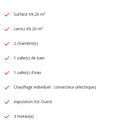
Surface 69,20 m²
carrez 69,20 m²
2 chambre(s)
1 salle(s) de bain
1 salle(s) d'eau
Chauffage individuel : convecteur (electrique)
exposition Est-Ouest
3 niveau(x)